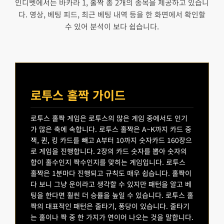
인디벳에서는 바카라 1, 홀짝 총 2개의 종목을 제공하고 있습니
다. 영상, 베팅 피드, 최근 베팅 내역 등을 한 화면에서 확인할
수 있어 분석이 보다 쉽습니다.
로투스 홀짝 가이드
로투스 홀짝 게임은 로투스의 많은 게임 중에서도 인기
가 많은 축에 속합니다. 로투스 홀짝은 A~K까지 카드 중
잭, 퀸, 킹 카드를 빼고 A부터 10까지 숫자카드 160장으
로 게임을 진행합니다. 2장의 카드 숫자를 뽑아 숫자의
합이 홀수인지 짝수인지를 맞히는 게임입니다. 로투스
홀짝은 1분마다 진행되고 규칙도 매우 쉽습니다. 홀짝이
다 보니 그냥 운이라고 생각할 수 있지만 패턴을 알고 베
팅을 한다면 훨씬 더 승률을 높일 수 있습니다. 로투스 홀
짝의 대표적인 패턴은 줄타기, 퐁당이 있습니다. 줄타기
는 홀이나 짝 중 한 가지가 연이어 나오는 것을 말합니다.