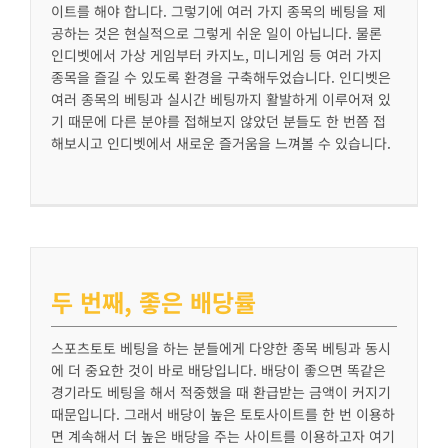
이트를 해야 합니다. 그렇기에 여러 가지 종목의 베팅을 제
공하는 것은 현실적으로 그렇게 쉬운 일이 아닙니다. 물론
인디벳에서 가상 게임부터 카지노, 미니게임 등 여러 가지
종목을 즐길 수 있도록 환경을 구축해두었습니다. 인디벳은
여러 종목의 베팅과 실시간 베팅까지 활발하게 이루어져 있
기 때문에 다른 분야를 접해보지 않았던 분들도 한 번쯤 접
해보시고 인디벳에서 새로운 즐거움을 느껴볼 수 있습니다.
두 번째, 좋은 배당률
스포츠토토 베팅을 하는 분들에게 다양한 종목 베팅과 동시
에 더 중요한 것이 바로 배당입니다. 배당이 좋으면 똑같은
경기라도 베팅을 해서 적중했을 때 환급받는 금액이 커지기
때문입니다. 그래서 배당이 높은 토토사이트를 한 번 이용하
면 계속해서 더 높은 배당을 주는 사이트를 이용하고자 여기