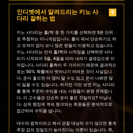
인디벳에서 알려드리는 키노 사
다리 잘하는 법
키노 사다리는 홀/짝 중 한 가지를 선택하면 5분 단위
로 추첨하는 미니게임입니다. 룰이 워낙 단순하기도 하
고 조작이 없다 보니 많은 분들이 이용하고 있습니다.
키노 사다리는 먼저 홀/짝의 시작점을 선택하면 사다
리가 시작되어 3줄, 4줄을 따라 내려가 결괏값으로 이
어집니다. 사다리 홀짝이 두 가지이기 때문에 결과적으
로는 50% 확률에서 벗어나기 어려운 것이 사실입니
다. 운이 좋으면 더 많이 딸 수도 있고 운이 나쁘면 많
이 잃을 수도 있습니다. 하지만 가만 보면 키노 사다리
를 통해 꾸준히 수익을 내는 사람들이 분명 존재합니
다. 이 고수들은 단순히 운이 좋은 것일까요? 아닙니
다. 상위 랭킹에 계속 랭크되는 회원들은 분석적으로
접근하여 수익을 냅니다.
대수의 법칙이라고 해서 관찰 대상의 수가 많으면 통계
추정 값의 정밀도가 높아진다는 이론이 있습니다. 즉,