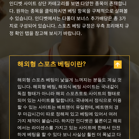
인디벳 사이트 상단 카테고리를 보면 다양한 종목이 존재합니
다. 원하는 종목을 클릭하시면 베팅 항목을 구체적으로 살펴볼
수 있습니다. 인디벳에서는 다폴더 보너스 추가배당은 총 3가
지로 구성되어 있습니다. 스포츠 베팅 규정은 우측 프리매치 규
정 확인 탭을 참고해 보시기 바랍니다.
해외형 스포츠 베팅이란?
해외형 스포츠 베팅이 낯설게 느껴지는 분들도 계실 것
입니다. 해외형 베팅, 해외식 베팅 사이트는 국내같이
독점 형태가 아니라 해외 스포츠토토 사이트의 형태로
되어 있는 사이트를 말합니다. 국내에서 정식으로 이용
할 수 있는 사이트는 베트맨이 유일한데, 베트맨의 경
우 마감시간이 따로 정해져 있고 베팅에 있어서 여러
가지 제약이 붙습니다. 하지만 인디벳은 물론이고 해외
에서는 라이센스를 가지고 있는 사이트에 한해서 안전
하게 베팅을 할 수 있다 보니 사실상 훨씬 더 폭넓고 다