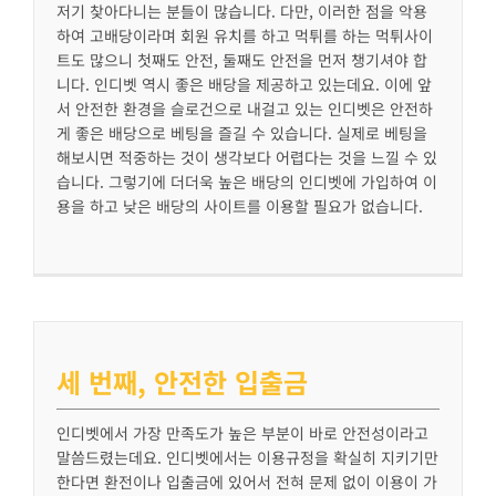
저기 찾아다니는 분들이 많습니다. 다만, 이러한 점을 악용
하여 고배당이라며 회원 유치를 하고 먹튀를 하는 먹튀사이
트도 많으니 첫째도 안전, 둘째도 안전을 먼저 챙기셔야 합
니다. 인디벳 역시 좋은 배당을 제공하고 있는데요. 이에 앞
서 안전한 환경을 슬로건으로 내걸고 있는 인디벳은 안전하
게 좋은 배당으로 베팅을 즐길 수 있습니다. 실제로 베팅을
해보시면 적중하는 것이 생각보다 어렵다는 것을 느낄 수 있
습니다. 그렇기에 더더욱 높은 배당의 인디벳에 가입하여 이
용을 하고 낮은 배당의 사이트를 이용할 필요가 없습니다.
세 번째, 안전한 입출금
인디벳에서 가장 만족도가 높은 부분이 바로 안전성이라고
말씀드렸는데요. 인디벳에서는 이용규정을 확실히 지키기만
한다면 환전이나 입출금에 있어서 전혀 문제 없이 이용이 가