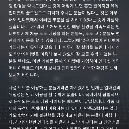
팅 환경을 약속드린다는 것이 어떻게 보면 흔한 말이지만 유독
인디벳의 슬로건으로 기억해 주시는 분들이 많다는 것은 아무
래도 인디벳에서 이러한 부분을 잘 지키고 있다는 뜻이 아닐까
싶습니다. 누가 뭐라고 해도 안전한 베팅 환경을 약속드리는 인
디벳이기에 처음 토토 베팅을 하는 분들도, 토토 고수분들도 편
안하게 이용을 할 수 있습니다. 그렇기에 많은 분들이 인디벳에
가입하는 이유인 것 같습니다. 아무리 잘 설명을 드린다 하더라
도 막상 인디벳을 이용해 보지 않으면 잘 모를 수밖에 없는 부
분일 텐데요. 이번 기회를 통해 인디벳에 가입하여 인디벳 가입
머니 이벤트도 이용해 보시고 인디벳만의 아늑한 환경을 느껴
보시기 바랍니다.
사설 토토를 이용하는 분들이라면 아시겠지만 언제든 얼마간의
위험성은 안고 이용을 할 수밖에 없습니다. 국내에서 합법적으
로 운영되는 토토 베팅 사이트는 베트맨이 유일합니다. 각종 제
재와 규정이 존재해서 이용하는 데 있어서 만족스럽지는 않더
라도 합법이기에 불편함을 감수하고 이용하는 분들이 계십니
다. 하지만 한번 인디벳을 이용하시고 난 후부터는 그 안전성을
경험했기에 마음 놓고 인디벳에서 마음껏 베팅을 하고 계십니