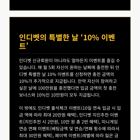
인디벳의 특별한 날 ‘10% 이벤
트’
인디벳 신규회원이 아니라도 얼마든지 이벤트를 즐길 수
있습니다. 매 월 5회 자신이 원하는 날짜에 충전한 뒤 인
디벳 특별한 날 10% 이벤트를 신청하면 충전 금액의
10%가 추가적으로 지급됩니다. 만약 자신이 참여하고
싶은 날에 100만원을 충전했다면 입금 금액의 첫 충천
보너스와 10%인 10만원이 모두 지급됩니다.
이 밖에도 인디벳 출석체크 이벤트(10일 연속 입금 시 입
금 액에 따라 최대 20만원 혜택), 인디벳 지인추천 이벤
트(지인추천 시 2만원, 10만 원 총 2번 혜택), 미니게임
연승 연패 이벤트(베팅금액 및 연승/연패 횟수에 따라서
최대 30만원 혜택), 페이백 이벤트(레벨에 따라 잃은 금