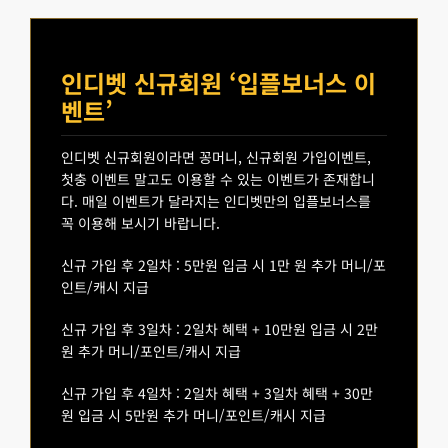
인디벳 신규회원 ‘입플보너스 이
벤트’
인디벳 신규회원이라면 꽁머니, 신규회원 가입이벤트,
첫충 이벤트 말고도 이용할 수 있는 이벤트가 존재합니
다. 매일 이벤트가 달라지는 인디벳만의 입플보너스를
꼭 이용해 보시기 바랍니다.
신규 가입 후 2일차 : 5만원 입금 시 1만 원 추가 머니/포
인트/캐시 지급
신규 가입 후 3일차 : 2일차 혜택 + 10만원 입금 시 2만
원 추가 머니/포인트/캐시 지급
신규 가입 후 4일차 : 2일차 혜택 + 3일차 혜택 + 30만
원 입금 시 5만원 추가 머니/포인트/캐시 지급