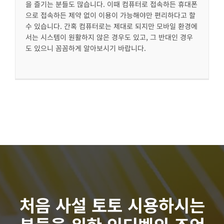
을 즐기는 분들도 많습니다. 이때 컴퓨터로 접속하든 휴대폰
으로 접속하든 제약 없이 이용이 가능해야만 편리하다고 할
수 있습니다. 간혹 컴퓨터로는 제대로 되지만 모바일 환경에
서는 시스템이 원활하지 않은 경우도 있고, 그 반대인 경우
도 있으니 꼼꼼하게 알아보시기 바랍니다.
처음 사설 토토 시용하시는