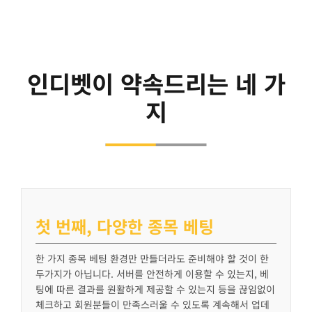
인디벳이 약속드리는 네 가
지
첫 번째, 다양한 종목 베팅
한 가지 종목 베팅 환경만 만들더라도 준비해야 할 것이 한
두가지가 아닙니다. 서버를 안전하게 이용할 수 있는지, 베
팅에 따른 결과를 원활하게 제공할 수 있는지 등을 끊임없이
체크하고 회원분들이 만족스러울 수 있도록 계속해서 업데