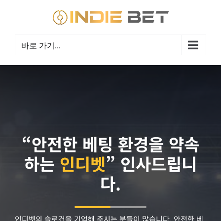
콘
텐
츠
로
바로 가기...
건
너
뛰
기
“안전한 베팅 환경을 약속
하는
인디벳
” 인사드립니
다.
인디벳의 슬로건을 기억해 주시는 분들이 많습니다. 안전한 베