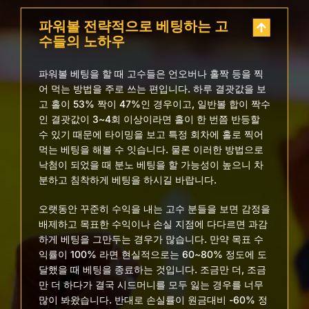
파워볼 전략적으로 베팅하는 고
수들의 노하우
파워볼 베팅을 할 때 고수들은 언오버나 홀짝 등을 찍
어 먹는 방법을 주로 쓰는 편입니다. 하루 결괏값을 보
고 홀이 53% 짝이 47%인 경우이고, 일반볼 합이 짝수
인 결괏값이 3~4회 이상이라면 홀이 한 번쯤 반등할
수 있기 때문에 타이밍을 보고 특정 회차에 홀로 찍어
먹는 베팅을 해볼 수 잇습니다. 물론 이러한 방법으로
낙첨이 되었을 때 분노 베팅을 할 가능성이 높으니 차
분하고 침착하게 베팅을 하시길 바랍니다.
오랫동안 꾸준히 수익을 내는 고수 분들을 보면 감정을
배제하고 목표한 수익이나 손실 지점에 다다르면 과감
하게 베팅을 그만두는 경우가 많습니다. 만약 목표 수
익률이 100% 라면 현실적으로는 60~80% 정도에 도
달했을 때 베팅을 종료하는 것입니다. 조금만 더, 조금
만 더 하다가 결국 시드머니를 모두 잃는 경우를 너무
많이 봐왔습니다. 반대로 손실률이 원금대비 -60% 정