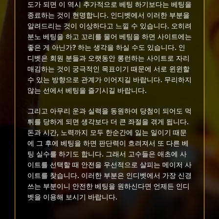
도가 되면 이 역시 추가적으로 베팅 하기보다는 베팅을
종료하는 것이 현명합니다. 인디벳에서 이러한 부분을
알려드리는 것이 이상하다고 느낄 수 있습니다. 오히려
분노 베팅을 하고 꼬리를 물어 베팅을 하면 사이트에는
좋은 게 아닌가? 하는 생각을 하실 수도 있습니다. 인
디벳은 회원 분들과 오랫동안 롱런하는 사이트로 자리
매김하는 것이 궁극적인 목표이기 때문에 서로 윈윈할
수 있는 방향으로 관계가 이어지길 바랍니다. 무리하지
않는 선에서 베팅을 즐기시길 바랍니다.
그리고 아무리 운과 실력을 동원하여 당첨이 되어도 먹
튀를 당하게 되면 생각보다 더 큰 좌절을 겪게 됩니다.
돈과 시간, 노력까지 모두 한순간에 잃는 일이기 때문
에 그 후에 베팅을 하면 판단력이 흐려져서 또 다른 베
팅 실수를 하기도 합니다. 그래서 고수들은 애초에 사
이트를 선택할 때 안전을 우선적으로 살피는 메이저 사
이트를 찾습니다. 이러한 부분은 인디벳에서 가장 신경
쓰는 부분이니 안전한 베팅을 원하신다면 언제든 인디
벳을 이용해 보시기 바랍니다.