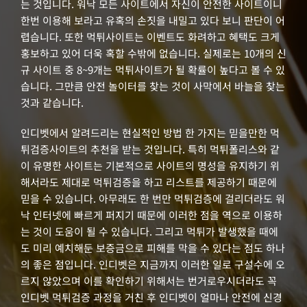
는 것입니다. 워낙 모든 사이트에서 자신이 안전한 사이트이니
한번 이용해 보라고 유혹의 손짓을 내밀고 있다 보니 판단이 어
렵습니다. 또한 먹튀사이트는 이벤트도 화려하고 혜택도 크게
홍보하고 있어 더욱 혹할 수밖에 없습니다. 실제로는 10개의 신
규 사이트 중 8~9개는 먹튀사이트가 될 확률이 높다고 볼 수 있
습니다. 그만큼 안전 놀이터를 찾는 것이 사막에서 바늘을 찾는
것과 같습니다.
인디벳에서 알려드리는 현실적인 방법 한 가지는 믿을만한 먹
튀검증사이트의 추천을 받는 것입니다. 특히 먹튀폴리스와 같
이 유명한 사이트는 기본적으로 사이트의 명성을 유지하기 위
해서라도 제대로 먹튀검증을 하고 리스트를 제공하기 때문에
믿을 수 있습니다. 아무래도 한 번만 먹튀검증에 걸리더라도 워
낙 인터넷에 빠르게 퍼지기 때문에 이러한 점을 역으로 이용하
는 것이 도움이 될 수 있습니다. 그리고 먹튀가 발생했을 때에
도 미리 예치해둔 보증금으로 피해를 막을 수 있다는 점도 하나
의 좋은 점입니다. 인디벳은 지금까지 이러한 일로 구설수에 오
르지 않았으며 이를 확인하기 위해서는 번거로우시더라도 꼭
인디벳 먹튀검증 과정을 거친 후 인디벳이 얼마나 안전에 신경