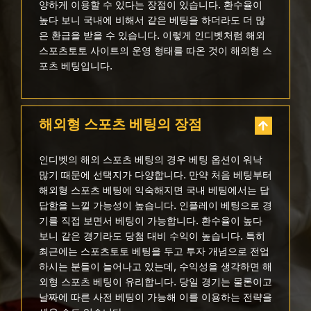
양하게 이용할 수 있다는 장점이 있습니다. 환수율이
높다 보니 국내에 비해서 같은 베팅을 하더라도 더 많
은 환급을 받을 수 있습니다. 이렇게 인디벳처럼 해외
스포츠토토 사이트의 운영 형태를 따온 것이 해외형 스
포츠 베팅입니다.
해외형 스포츠 베팅의 장점
인디벳의 해외 스포츠 베팅의 경우 베팅 옵션이 워낙
많기 때문에 선택지가 다양합니다. 만약 처음 베팅부터
해외형 스포츠 베팅에 익숙해지면 국내 베팅에서는 답
답함을 느낄 가능성이 높습니다. 인플레이 베팅으로 경
기를 직접 보면서 베팅이 가능합니다. 환수율이 높다
보니 같은 경기라도 당첨 대비 수익이 높습니다. 특히
최근에는 스포츠토토 베팅을 두고 투자 개념으로 전업
하시는 분들이 늘어나고 있는데, 수익성을 생각하면 해
외형 스포츠 베팅이 유리합니다. 당일 경기는 물론이고
날짜에 따른 사전 베팅이 가능해 이를 이용하는 전략을