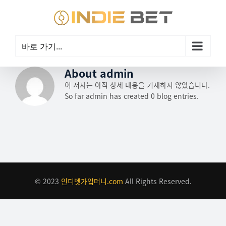
콘
텐
츠
로
바로 가기...
건
너
About
admin
뛰
기
이 저자는 아직 상세 내용을 기재하지 않았습니다.
So far admin has created 0 blog entries.
© 2023
인디벳가입머니.com
All Rights Reserved.